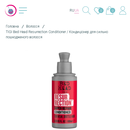
RU
UA
0
0
Головна
Волосся
TIGI Bed Head Resurrection Conditioner / Кондиціонер для сильно
пошкодженого волосся