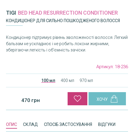
TIGI
BED HEAD RESURRECTION CONDITIONER
КОНДИЦІОНЕР ДЛЯ СИЛЬНО ПОШКОДЖЕНОГО ВОЛОССЯ
Кондиціонер підтримує рівень зволоженості волосся. Легкий
бальзам не ускладнює і не робить локони жирними,
зберігаючи легкість і об'ємність зачіски.
Артикул:
18-236
100 мл
400 мл
970 мл
470 грн
ОПИС
СКЛАД
СПОСІБ ЗАСТОСУВАННЯ
ВІДГУКИ