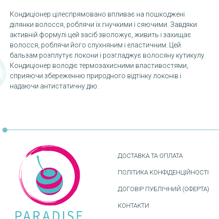
Кондиціонер цілеспрямовано впливає на пошкоджені
ділянки волосся, роблячи їх гнучкими і сяючими. Завдяки
активній формулі цей засіб зволожує, живить і захищає
волосся, роблячи його слухняним і еластичним. Цей
бальзам розплутує локони і розгладжує волосяну кутикулу.
Кондиціонер володіє термозахисними властивостями,
сприяючи збереженню природного відтінку локонів і
надаючи антистатичну дію.
ДОСТАВКА ТА ОПЛАТА
ПОЛІТИКА КОНФІДЕНЦІЙНОСТІ
ДОГОВІР ПУБЛІЧНИЙ (ОФЕРТА)
КОНТАКТИ