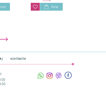
А)
КОНТАКТИ
ї:
0:00
9:00