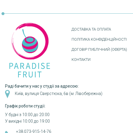
Розбивка
на
сторінки
ДОСТАВКА ТА ОПЛАТА
ПОЛІТИКА КОНФІДЕНЦІЙНОСТІ
ДОГОВІР ПУБЛІЧНИЙ (ОФЕРТА)
КОНТАКТИ
Раді бачити у нас у студії за адресою:
Київ, вулиця Сверстюка, 6в (м. Лівобережна)
Графік роботи студії:
У будні з 10:00 до 20:00
У вихідні 10:00 до 19:00
+38 073-915-14-76