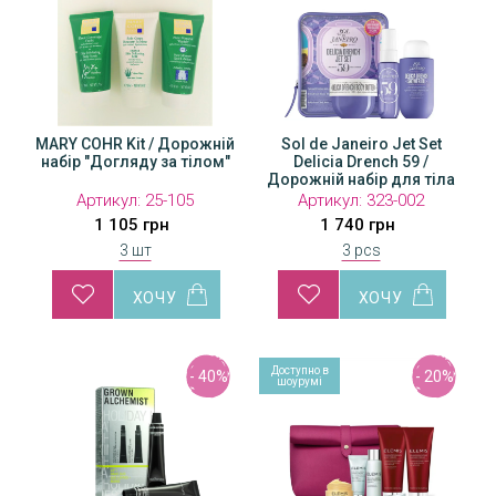
MARY COHR Kit / Дорожній
Sol de Janeiro Jet Set
набір "Догляду за тілом"
Delicia Drench 59 /
Дорожній набір для тіла
Артикул:
25-105
Артикул:
323-002
1 105 грн
1 740 грн
3 шт
3 pcs
Доступно в
- 40%
- 20%
шоурумі