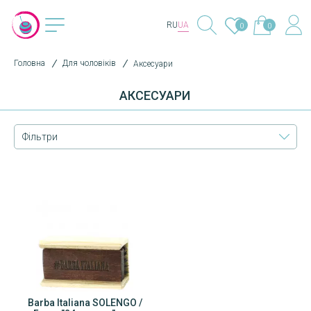
RU
UA
0
0
Головна
Для чоловіків
Аксесуари
АКСЕСУАРИ
Фільтри
Barba Italiana SOLENGO /