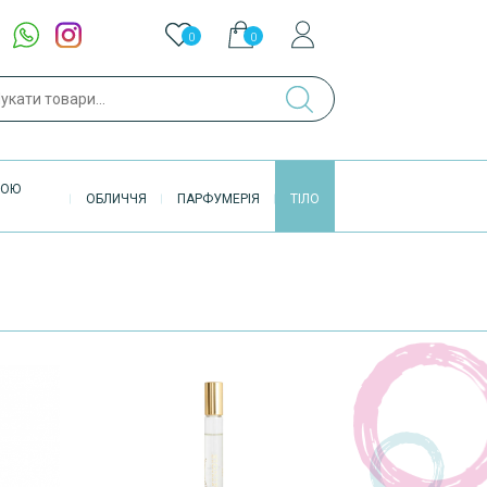
0
0
ук
ВОЮ
ОБЛИЧЧЯ
ПАРФУМЕРІЯ
ТІЛО