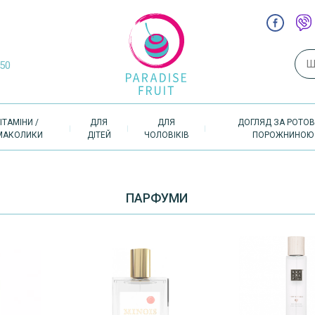
Пош
-50
ІТАМІНИ /
ДЛЯ
ДЛЯ
ДОГЛЯД ЗА РОТО
МАКОЛИКИ
ДІТЕЙ
ЧОЛОВІКІВ
ПОРОЖНИНОЮ
ПАРФУМИ