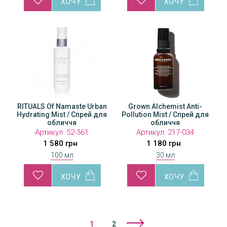
RITUALS Of Namaste Urban
Grown Alchemist Anti-
Hydrating Mist / Спрей для
Pollution Mist / Спрей для
обличчя
обличчя
Артикул:
52-361
Артикул:
217-034
1 580 грн
1 180 грн
100 мл
30 мл
1
2