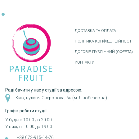
Розбивка
на
сторінки
ДОСТАВКА ТА ОПЛАТА
ПОЛІТИКА КОНФІДЕНЦІЙНОСТІ
ДОГОВІР ПУБЛІЧНИЙ (ОФЕРТА)
КОНТАКТИ
Раді бачити у нас у студії за адресою:
Київ, вулиця Сверстюка, 6в (м. Лівобережна)
Графік роботи студії:
У будні з 10:00 до 20:00
У вихідні 10:00 до 19:00
+38 073-915-14-76