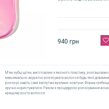
940 грн
М'які зубці щітки, виготовлені з якісного пластику, розташовані
максимально акуратно розчісувати волосся будь-якої довжини. 
розчісує навіть самі заплутані вузлики і ковтуни. Форма гребінц
зручно користуватися. Разом з процедурою розчісування вона 
кращому росту волосся.