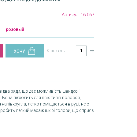
Артикул:
16-067
розовый
Кількість
 в два ряди, що дає можливість швидко і
Вона підходить для всіх типів волосся,
я напівкругла, легко поміщається в руці, нею
робить легкий масаж шкірі голови, що сприяє