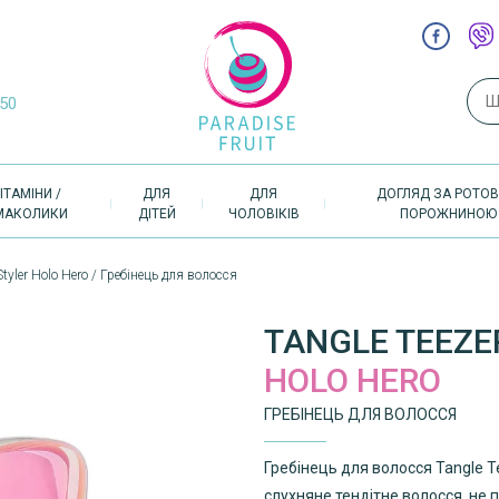
Пош
-50
ІТАМІНИ /
ДЛЯ
ДЛЯ
ДОГЛЯД ЗА РОТО
МАКОЛИКИ
ДІТЕЙ
ЧОЛОВІКІВ
ПОРОЖНИНОЮ
tyler Holo Hero / Гребінець для волосся
TANGLE TEEZE
HOLO HERO
ГРЕБІНЕЦЬ ДЛЯ ВОЛОССЯ
Гребінець для волосся Tangle 
слухняне тендітне волосся, не 