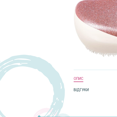
ОПИС
ВІДГУКИ