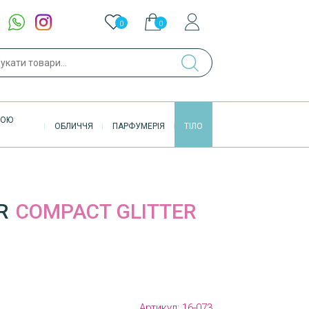
0
0
ук
ВОЮ
ОБЛИЧЧЯ
ПАРФУМЕРІЯ
ТІЛО
R
COMPACT GLITTER
Артикул:
16-073