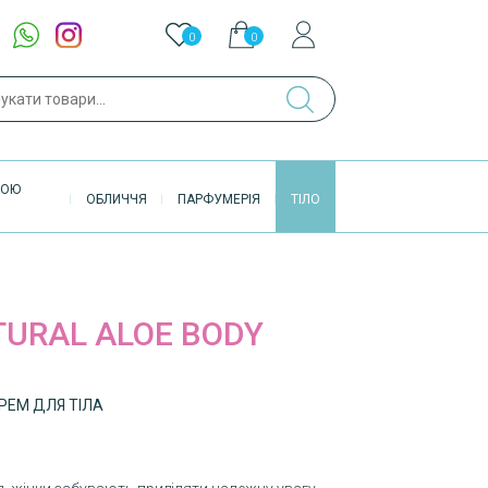
0
0
ук
ВОЮ
ОБЛИЧЧЯ
ПАРФУМЕРІЯ
ТІЛО
TURAL ALOE BODY
ЕМ ДЛЯ ТІЛА