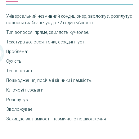
Універсальний незмивний кондиціонер, зволожує, розплутує
волосся і забезпечує до 72 годин м'якості.
Тип волосся: пряме, хвилясте, кучеряве.
Текстура волосся: тонкі, середні і густі.
Проблема:
Сухість
Теплозахист
Пошкодження, посічені кінчики і ламкість.
Ключові переваги:
Розплутує
Зволожуває
Захищає від ламкості і термічного пошкодження