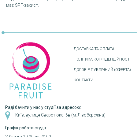
має SPF-захист.
ДОСТАВКА ТА ОПЛАТА
ПОЛІТИКА КОНФІДЕНЦІЙНОСТІ
ДОГОВІР ПУБЛІЧНИЙ (ОФЕРТА)
КОНТАКТИ
Раді бачити у нас у студії за адресою:
Київ, вулиця Сверстюка, 6в (м. Лівобережна)
Графік роботи студії:
У будні з 10:00 до 20:00