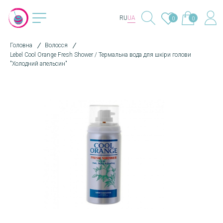
RU
UA
0
0
Головна
Волосся
Lebel Cool Orange Fresh Shower / Термальна вода для шкіри голови
"Холодний апельсин"