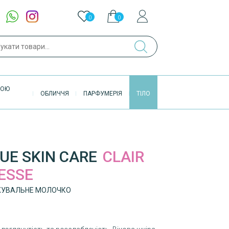
0
0
ук
ВОЮ
ОБЛИЧЧЯ
ПАРФУМЕРІЯ
ТІЛО
UE SKIN CARE
CLAIR
NESSE
ЖУВАЛЬНЕ МОЛОЧКО