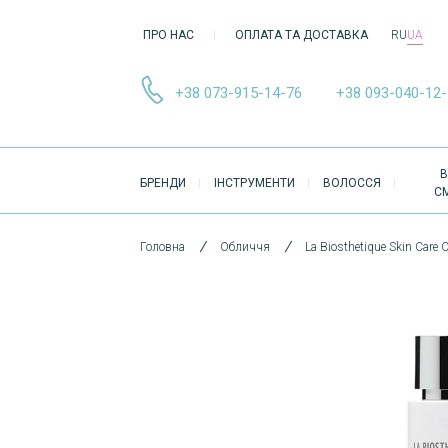
ПРО НАС
ОПЛАТА ТА ДОСТАВКА
RU
UA
+38 073-915-14-76
+38 093-040-12
ОСНОВНА
В
БРЕНДИ
ІНСТРУМЕНТИ
ВОЛОССЯ
НАВІҐАЦІЯ
С
Головна
Обличчя
La Biosthetique Skin Care