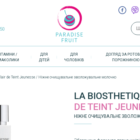
Пош
-50
ІТАМІНИ /
ДЛЯ
ДЛЯ
ДОГЛЯД ЗА РОТО
МАКОЛИКИ
ДІТЕЙ
ЧОЛОВІКІВ
ПОРОЖНИНОЮ
 Clair de Teint Jeunesse / Ніжне очищувальне зволожувальне молочко
LA BIOSTHETIQ
DE TEINT JEU
НІЖНЕ ОЧИЩУВАЛЬНЕ ЗВОЛО