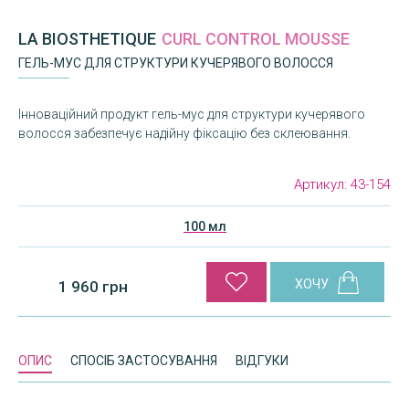
LA BIOSTHETIQUE
CURL CONTROL MOUSSE
ГЕЛЬ-МУС ДЛЯ СТРУКТУРИ КУЧЕРЯВОГО ВОЛОССЯ
Інноваційний продукт гель-мус для структури кучерявого
волосся забезпечує надійну фіксацію без склеювання.
Артикул:
43-154
100 мл
1 960 грн
ОПИС
СПОСІБ ЗАСТОСУВАННЯ
ВІДГУКИ