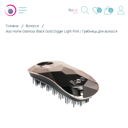
RU
UA
0
0
Головна
Волосся
ikoo Home Glamour Black Gold Digger Light Pink / Гребінець для волосся