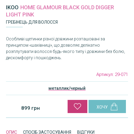
IKOO
HOME GLAMOUR BLACK GOLD DIGGER
LIGHT PINK
ГРЕБІНЕЦЬ ДЛЯ ВОЛОССЯ
Особливі щетинки різної довжини розташовані за
принципом «шахівниці», що дозволяє делікатно
розплутувати волосся будь-якого типу і довжини без болю,
дискомфорту і пошкоджень.
Артикул:
29-071
металлик/черный
899 грн
ОПИС
СПОСІБ ЗАСТОСУВАННЯ
ВІДГУКИ