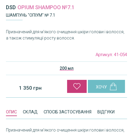
DSD
OPIUM SHAMPOO №7.1
ШАМПУНЬ "ОПІУМ" № 7.1
Призначений для м'якого очищення шкіри голови і волосся,
а також стимуляції росту волосся.
Артикул:
41-054
200 мл
1 350 грн
ОПИС
СКЛАД
СПОСІБ ЗАСТОСУВАННЯ
ВІДГУКИ
Призначений для м'якого очищення шкіри голови і волосся,