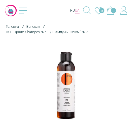
RU
UA
0
0
Головна
Волосся
DSD Opium Shampoo №7.1 / Шампунь "Опіум" № 7.1