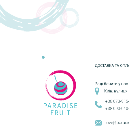
ДОСТАВКА ТА ОПЛ
Раді бачити у нас 
Київ, вулиця
+38 073-915
+38 093-040
love@paradi