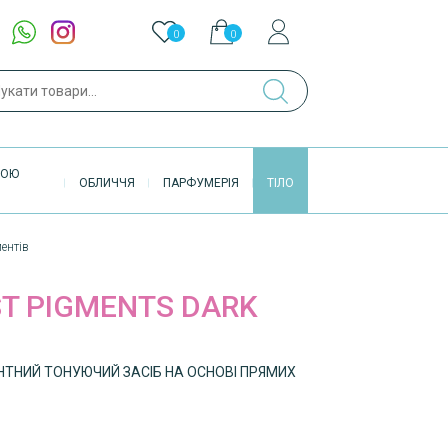
0
0
ук
ВОЮ
ОБЛИЧЧЯ
ПАРФУМЕРІЯ
ТІЛО
ентів
ST PIGMENTS DARK
ТНИЙ ТОНУЮЧИЙ ЗАСІБ НА ОСНОВІ ПРЯМИХ