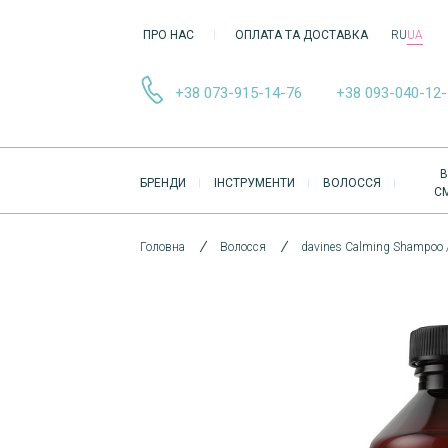
ПРО НАС
ОПЛАТА ТА ДОСТАВКА
RU
UA
+38 073-915-14-76
+38 093-040-12
ОСНОВНА
В
БРЕНДИ
ІНСТРУМЕНТИ
ВОЛОССЯ
НАВІҐАЦІЯ
С
Головна
Волосся
davines Calming Shampoo