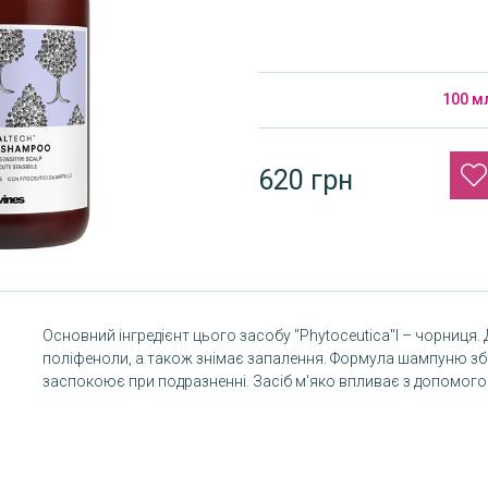
100 м
620 грн
Основний інгредієнт цього засобу "Phytoceutica"l – чорниця
поліфеноли, а також знімає запалення. Формула шампуню зб
заспокоює при подразненні. Засіб м'яко впливає з допомого