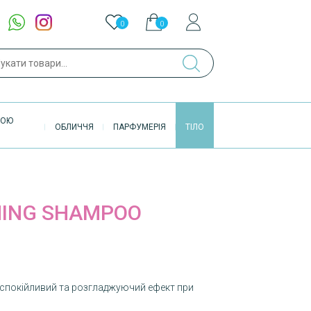
0
0
ук
ВОЮ
ОБЛИЧЧЯ
ПАРФУМЕРІЯ
ТІЛО
ING SHAMPOO
спокійливий та розгладжуючий ефект при