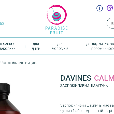
Пош
-50
ІТАМІНИ /
ДЛЯ
ДЛЯ
ДОГЛЯД ЗА РОТО
МАКОЛИКИ
ДІТЕЙ
ЧОЛОВІКІВ
ПОРОЖНИНОЮ
 / Заспокійливий шампунь
DAVINES
CALM
ЗАСПОКІЙЛИВИЙ ШАМПУНЬ
Заспокійливий шампунь має за
чутливій або подразненій шкірі.