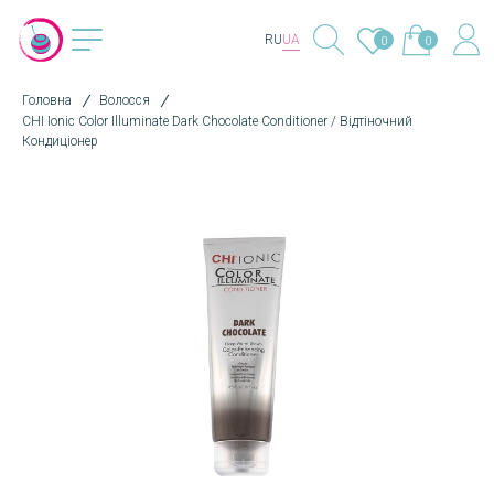
RU
UA
0
0
Головна
Волосся
CHI Ionic Color Illuminate Dark Chocolate Conditioner / Відтіночний
Кондиціонер