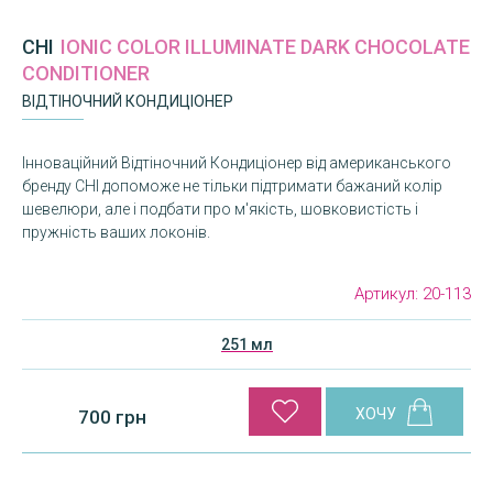
CHI
IONIC COLOR ILLUMINATE DARK CHOCOLATE
CONDITIONER
ВІДТІНОЧНИЙ КОНДИЦІОНЕР
Інноваційний Відтіночний Кондиціонер від американського
бренду CHI допоможе не тільки підтримати бажаний колір
шевелюри, але і подбати про м'якість, шовковистість і
пружність ваших локонів.
Артикул:
20-113
251 мл
700 грн