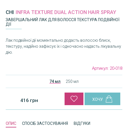
CHI
INFRA TEXTURE DUAL ACTION HAIR SPRAY
ЗАВЕРШАЛЬНИЙ ЛАК ДЛЯ ВОЛОССЯ ТЕКСТУРА ПОДВІЙНОЇ
ДІЇ
Лак подвійної дії моментально додасть волоссю блиск,
текстуру, надійно зафіксує їх і одночасно надасть лікувальну
дію.
Артикул:
20-018
74 мл
250 мл
416 грн
ОПИС
СПОСІБ ЗАСТОСУВАННЯ
ВІДГУКИ