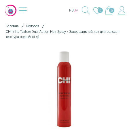
RU
UA
0
0
Головна
Волосся
CHI Infra Texture Dual Action Hair Spray / Завершальний лак для волосся
текстура подвійної дії