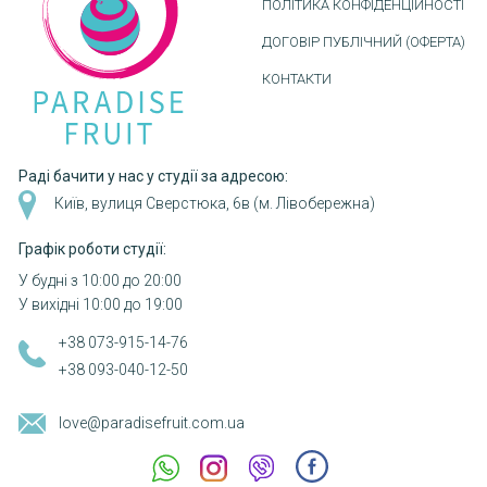
ПОЛІТИКА КОНФІДЕНЦІЙНОСТІ
ДОГОВІР ПУБЛІЧНИЙ (ОФЕРТА)
КОНТАКТИ
Раді бачити у нас у студії за адресою:
Київ, вулиця Сверстюка, 6в (м. Лівобережна)
Графік роботи студії:
У будні з 10:00 до 20:00
У вихідні 10:00 до 19:00
+38 073-915-14-76
+38 093-040-12-50
love@paradisefruit.com.ua