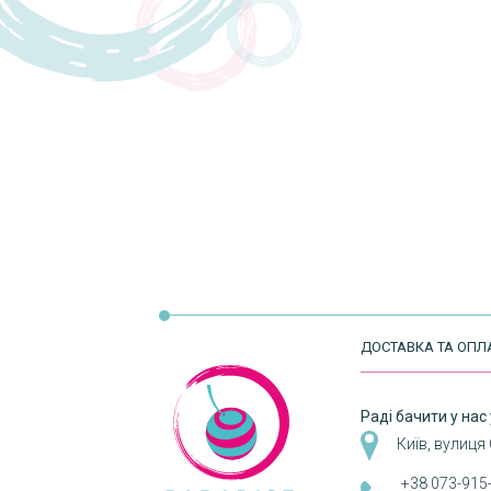
ДОСТАВКА ТА ОПЛ
Раді бачити у нас 
Київ, вулиця
+38 073-915