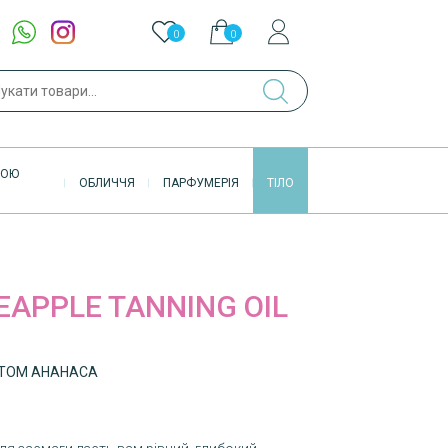
0
0
ук
ВОЮ
ОБЛИЧЧЯ
ПАРФУМЕРІЯ
ТІЛО
EAPPLE TANNING OIL
КТОМ АНАНАСА