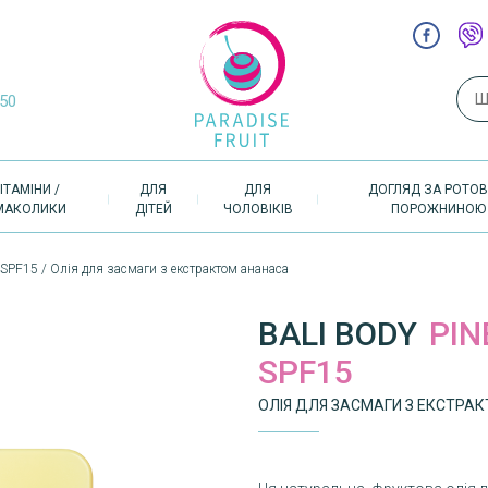
Пош
-50
ІТАМІНИ /
ДЛЯ
ДЛЯ
ДОГЛЯД ЗА РОТО
МАКОЛИКИ
ДІТЕЙ
ЧОЛОВІКІВ
ПОРОЖНИНОЮ
l SPF15 / Олія для засмаги з екстрактом ананаса
BALI BODY
PIN
SPF15
ОЛІЯ ДЛЯ ЗАСМАГИ З ЕКСТРА