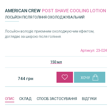
AMERICAN CREW
POST SHAVE COOLING LOTION
ЛОСЬЙОН ПІСЛЯ ГОЛІННЯ ОХОЛОДЖУВАЛЬНИЙ
Лосьйон володіє приємним охолоджуючим ефектом,
доглядає за шкірою після гоління.
Артикул:
23-024
150 мл
744 грн
ОПИС
СКЛАД
СПОСІБ ЗАСТОСУВАННЯ
ВІДГУКИ