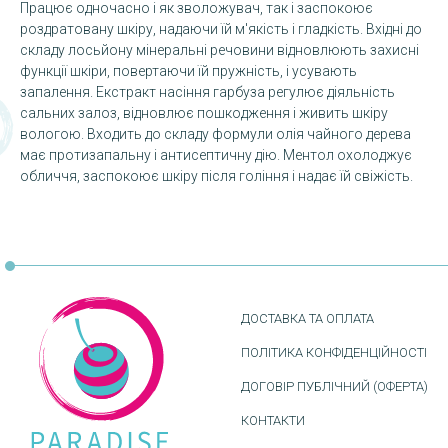
Працює одночасно і як зволожувач, так і заспокоює
роздратовану шкіру, надаючи їй м'якість і гладкість. Вхідні до
складу лосьйону мінеральні речовини відновлюють захисні
функції шкіри, повертаючи їй пружність, і усувають
запалення. Екстракт насіння гарбуза регулює діяльність
сальних залоз, відновлює пошкодження і живить шкіру
вологою. Входить до складу формули олія чайного дерева
має протизапальну і антисептичну дію. Ментол охолоджує
обличчя, заспокоює шкіру після гоління і надає їй свіжість.
ДОСТАВКА ТА ОПЛАТА
ПОЛІТИКА КОНФІДЕНЦІЙНОСТІ
ДОГОВІР ПУБЛІЧНИЙ (ОФЕРТА)
КОНТАКТИ