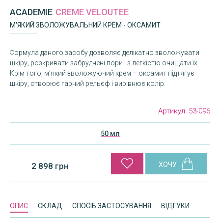
ACADEMIE
CREME VELOUTEE
М'ЯКИЙ ЗВОЛОЖУВАЛЬНИЙ КРЕМ - ОКСАМИТ
Формула даного засобу дозволяє делікатно зволожувати
шкіру, розкривати забруднені пори і з легкістю очищати їх.
Крім того, м'який зволожуючий крем – оксамит підтягує
шкіру, створює гарний рельєф і вирівнює колір.
Артикул:
53-096
50 мл
2 898 грн
ОПИС
СКЛАД
СПОСІБ ЗАСТОСУВАННЯ
ВІДГУКИ