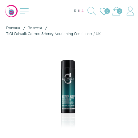
RU
UA
0
0
Головна
Волосся
TIGI Catwalk Oatmeal&Honey Nourishing Conditioner / UK