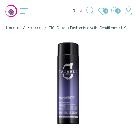
RU
UA
0
0
Головна
Волосся
TIGI Catwalk Fashionista Voilet Conditioner / UK