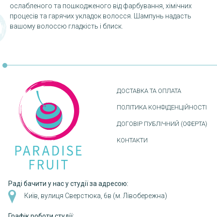
ослабленого та пошкодженого від фарбування, хімічних
процесів та гарячих укладок волосся. Шампунь надасть
вашому волоссю гладкість і блиск.
ДОСТАВКА ТА ОПЛАТА
ПОЛІТИКА КОНФІДЕНЦІЙНОСТІ
ДОГОВІР ПУБЛІЧНИЙ (ОФЕРТА)
КОНТАКТИ
Раді бачити у нас у студії за адресою:
Київ, вулиця Сверстюка, 6в (м. Лівобережна)
Графік роботи студії: