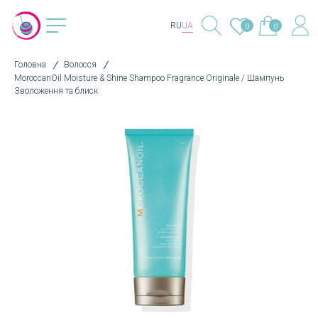
RU
UA
0
0
Головна
Волосся
MoroccanOil Moisture & Shine Shampoo Fragrance Originale / Шампунь
Зволоження та блиск