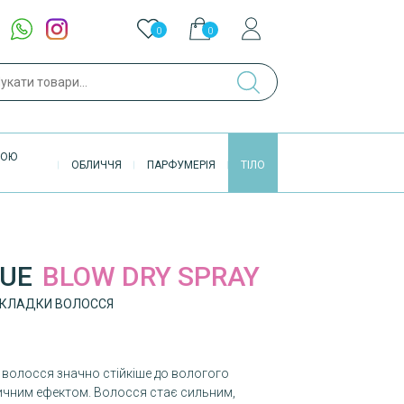
0
0
ук
ВОЮ
ОБЛИЧЧЯ
ПАРФУМЕРІЯ
ТІЛО
QUE
BLOW DRY SPRAY
УКЛАДКИ ВОЛОССЯ
ь волосся значно стійкіше до вологого
ичним ефектом. Волосся стає сильним,