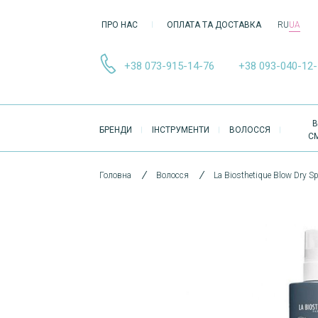
ПРО НАС
ОПЛАТА ТА ДОСТАВКА
RU
UA
+38 073-915-14-76
+38 093-040-12
ОСНОВНА
В
БРЕНДИ
ІНСТРУМЕНТИ
ВОЛОССЯ
НАВІҐАЦІЯ
С
Головна
Волосся
La Biosthetique Blow Dry 