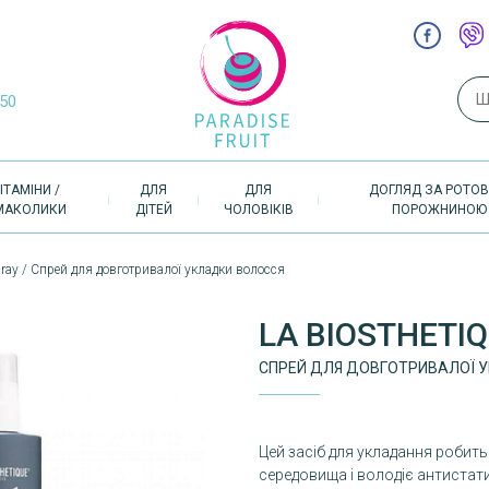
Пош
-50
ІТАМІНИ /
ДЛЯ
ДЛЯ
ДОГЛЯД ЗА РОТО
МАКОЛИКИ
ДІТЕЙ
ЧОЛОВІКІВ
ПОРОЖНИНОЮ
Spray / Спрей для довготривалої укладки волосся
LA BIOSTHETI
СПРЕЙ ДЛЯ ДОВГОТРИВАЛОЇ 
Цей засіб для укладання робит
середовища і володіє антистат