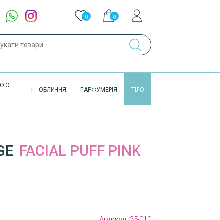
0
0
ук
ВОЮ
ОБЛИЧЧЯ
ПАРФУМЕРІЯ
ТІЛО
GE
FACIAL PUFF PINK
Артикул:
35-010