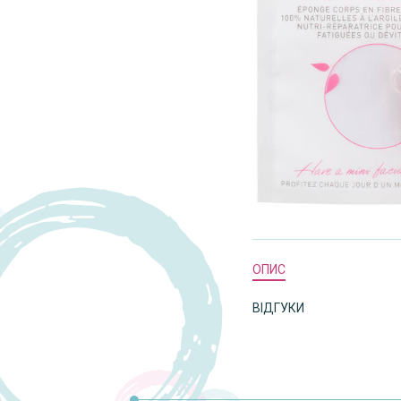
ОПИС
ВІДГУКИ