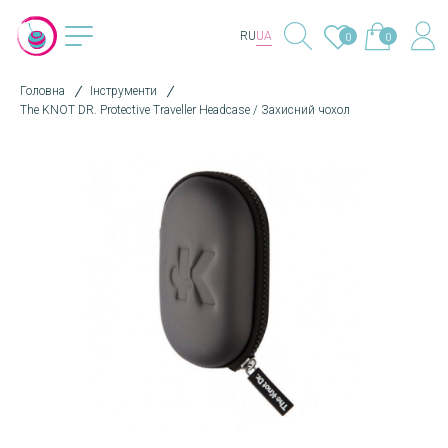
RU
UA
0
0
Головна
Інструменти
The KNOT DR. Protective Traveller Headcase / Захисний чохол