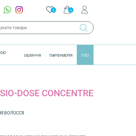
0
0
ук
ВОЮ
ОБЛИЧЧЯ
ПАРФУМЕРІЯ
ТІЛО
SIO-DOSE CONCENTRE
НЯ ВОЛОССЯ