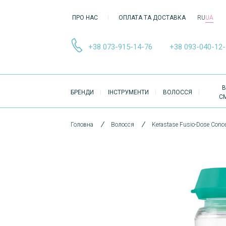
ПРО НАС
ОПЛАТА ТА ДОСТАВКА
RU
UA
+38 073-915-14-76
+38 093-040-12
ОСНОВНА
В
БРЕНДИ
ІНСТРУМЕНТИ
ВОЛОССЯ
НАВІҐАЦІЯ
С
Головна
Волосся
Kerastase Fusio-Dose Conc