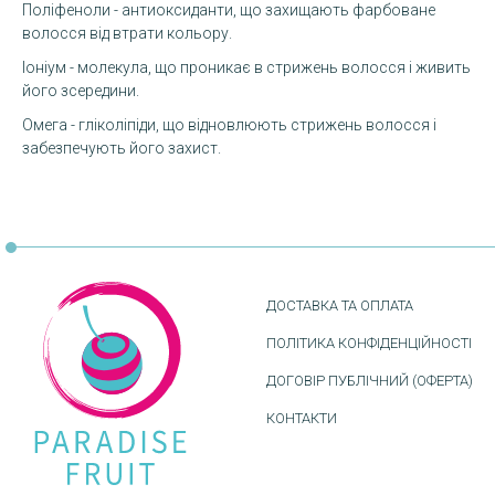
Поліфеноли - антиоксиданти, що захищають фарбоване
волосся від втрати кольору.
Іоніум - молекула, що проникає в стрижень волосся і живить
його зсередини.
Омега - гліколіпіди, що відновлюють стрижень волосся і
забезпечують його захист.
ДОСТАВКА ТА ОПЛАТА
ПОЛІТИКА КОНФІДЕНЦІЙНОСТІ
ДОГОВІР ПУБЛІЧНИЙ (ОФЕРТА)
КОНТАКТИ