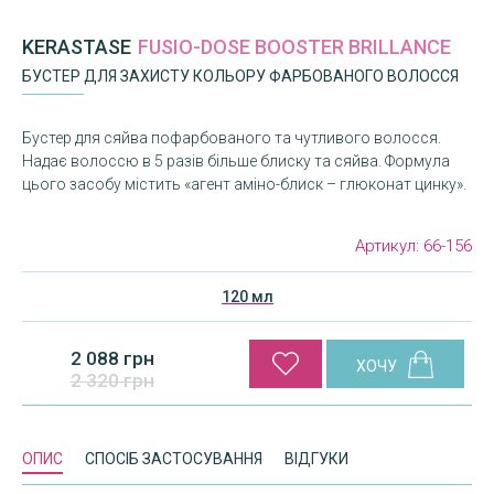
KERASTASE
FUSIO-DOSE BOOSTER BRILLANCE
БУСТЕР ДЛЯ ЗАХИСТУ КОЛЬОРУ ФАРБОВАНОГО ВОЛОССЯ
Бустер для сяйва пофарбованого та чутливого волосся.
Надає волоссю в 5 разів більше блиску та сяйва. Формула
цього засобу містить «агент аміно-блиск – глюконат цинку».
Артикул:
66-156
120 мл
2 088 грн
2 320 грн
ОПИС
СПОСІБ ЗАСТОСУВАННЯ
ВІДГУКИ