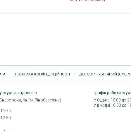
АТА
ПОЛІТИКА КОНФІДЕНЦІЙНОСТІ
ДОГОВІР ПУБЛІЧНИЙ (ОФЕРТ
у студії за адресою:
Графік роботи студі
 Сверстюка, 6в (м. Лівобережна)
У будні з 10:00 до 2
У вихідні 10:00 до 1
-14-76
-12-50