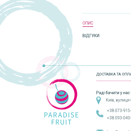
ОПИС
ВІДГУКИ
ДОСТАВКА ТА ОПЛ
Раді бачити у нас 
Київ, вулиця
+38 073-915
+38 093-040