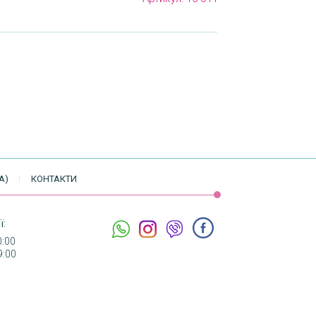
А)
КОНТАКТИ
ї:
0:00
9:00