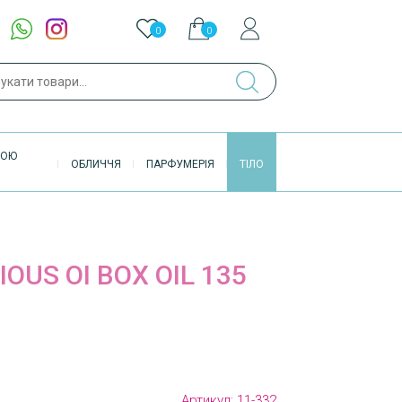
0
0
ук
ВОЮ
ОБЛИЧЧЯ
ПАРФУМЕРІЯ
ТІЛО
OUS OI BOX OIL 135
Артикул:
11-332