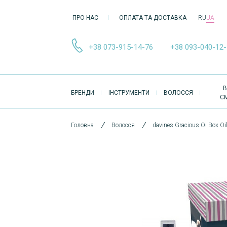
ПРО НАС
ОПЛАТА ТА ДОСТАВКА
RU
UA
+38 073-915-14-76
+38 093-040-12
ОСНОВНА
В
БРЕНДИ
ІНСТРУМЕНТИ
ВОЛОССЯ
НАВІҐАЦІЯ
С
Головна
Волосся
davines Gracious Oi Box Oi