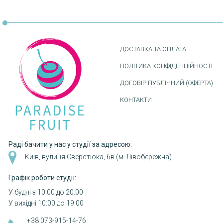
Розбивка
на
сторінки
ДОСТАВКА ТА ОПЛАТА
ПОЛІТИКА КОНФІДЕНЦІЙНОСТІ
ДОГОВІР ПУБЛІЧНИЙ (ОФЕРТА)
КОНТАКТИ
Раді бачити у нас у студії за адресою:
Київ, вулиця Сверстюка, 6в (м. Лівобережна)
Графік роботи студії:
У будні з 10:00 до 20:00
У вихідні 10:00 до 19:00
+38 073-915-14-76