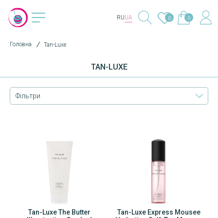
RU
UA
0
0
Головна
Tan-Luxe
TAN-LUXE
Фільтри
Tan-Luxe The Butter
Tan-Luxe Express Mousee