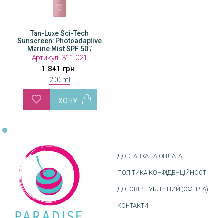
Tan-Luxe Sci-Tech
Sunscreen: Photoadaptive
Marine Mist SPF 50 /
Фотоадаптивний
Артикул:
311-021
сонцезахисний міст SPF
1 841 грн
50
200 ml
ДОСТАВКА ТА ОПЛАТА
ПОЛІТИКА КОНФІДЕНЦІЙНОСТІ
ДОГОВІР ПУБЛІЧНИЙ (ОФЕРТА)
КОНТАКТИ