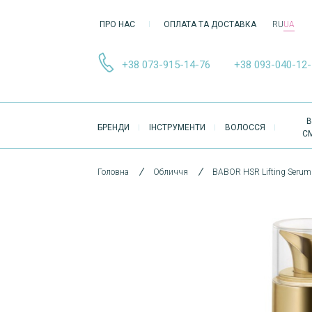
ПРО НАС
ОПЛАТА ТА ДОСТАВКА
RU
UA
+38 073-915-14-76
+38 093-040-12
ОСНОВНА
В
БРЕНДИ
ІНСТРУМЕНТИ
ВОЛОССЯ
НАВІҐАЦІЯ
С
Головна
Обличчя
BABOR HSR Lifting Serum 