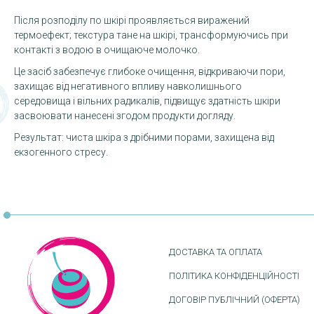
Після розподілу по шкірі проявляється виражений
термоефект; текстура тане на шкірі, трансформуючись при
контакті з водою в очищаюче молочко.
Це засіб забезпечує глибоке очищення, відкриваючи пори,
захищає від негативного впливу навколишнього
середовища і вільних радикалів, підвищує здатність шкіри
засвоювати нанесені згодом продукти догляду.
Результат: чиста шкіра з дрібними порами, захищена від
екзогенного стресу.
ДОСТАВКА ТА ОПЛАТА
ПОЛІТИКА КОНФІДЕНЦІЙНОСТІ
ДОГОВІР ПУБЛІЧНИЙ (ОФЕРТА)