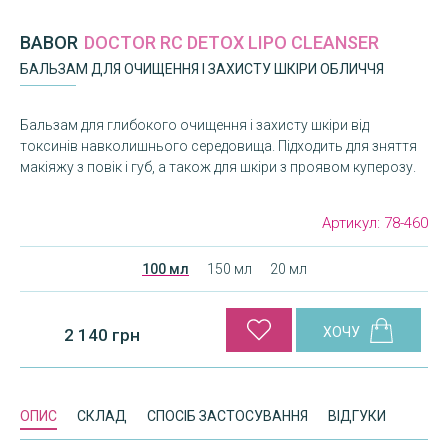
BABOR
DOCTOR RC DETOX LIPO CLEANSER
БАЛЬЗАМ ДЛЯ ОЧИЩЕННЯ І ЗАХИСТУ ШКІРИ ОБЛИЧЧЯ
Бальзам для глибокого очищення і захисту шкіри від
токсинів навколишнього середовища. Підходить для зняття
макіяжу з повік і губ, а також для шкіри з проявом куперозу.
Артикул:
78-460
100 мл
150 мл
20 мл
2 140 грн
ОПИС
СКЛАД
СПОСІБ ЗАСТОСУВАННЯ
ВІДГУКИ