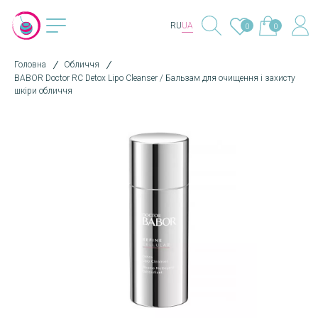
RU
UA
0
0
Головна
Обличчя
BABOR Doctor RC Detox Lipo Cleanser / Бальзам для очищення і захисту
шкіри обличчя