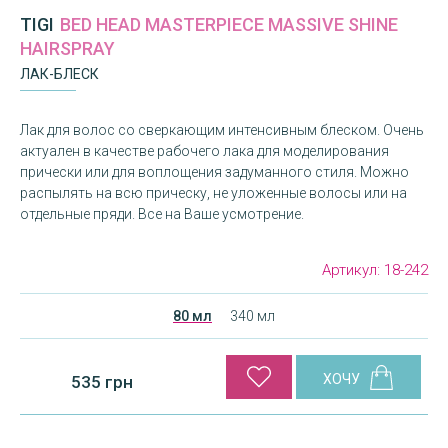
TIGI
BED HEAD MASTERPIECE MASSIVE SHINE
HAIRSPRAY
ЛАК-БЛЕСК
Лак для волос со сверкающим интенсивным блеском. Очень
актуален в качестве рабочего лака для моделирования
прически или для воплощения задуманного стиля. Можно
распылять на всю прическу, не уложенные волосы или на
отдельные пряди. Все на Ваше усмотрение.
Артикул:
18-242
80 мл
340 мл
535 грн