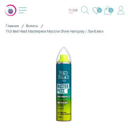
RU
UA
0
0
Главная
Волосы
TIGI Bed Head Masterpiece Massive Shine Hairspray / Лак-Блеск