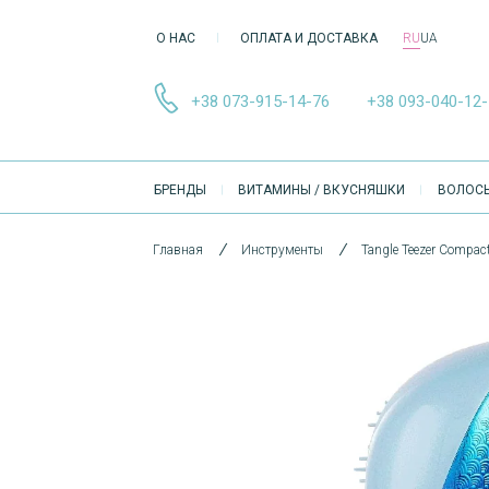
О НАС
ОПЛАТА И ДОСТАВКА
RU
UA
+38 073-915-14-76
+38 093-040-12
ОСНОВНА
БРЕНДЫ
ВИТАМИНЫ / ВКУСНЯШКИ
ВОЛОС
НАВІҐАЦІЯ
Главная
Инструменты
Tangle Teezer Compac