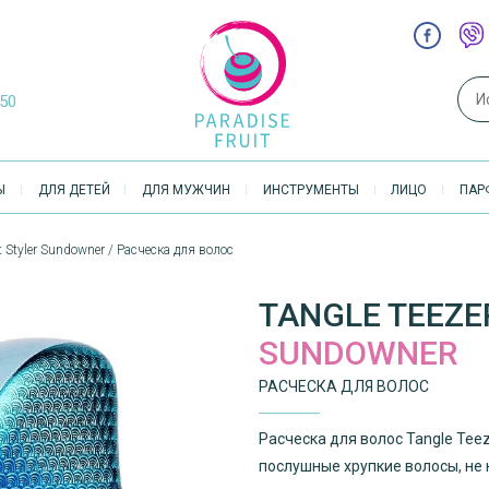
Sear
-50
Ы
ДЛЯ ДЕТЕЙ
ДЛЯ МУЖЧИН
ИНСТРУМЕНТЫ
ЛИЦО
ПАР
t Styler Sundowner / Расческа для волос
TANGLE TEEZE
SUNDOWNER
РАСЧЕСКА ДЛЯ ВОЛОС
Расческа для волос Tangle Tee
послушные хрупкие волосы, не 