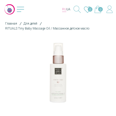
RU
UA
0
0
Главная
Для детей
RITUALS Tiny Baby Massage Oil / Массажное детское масло