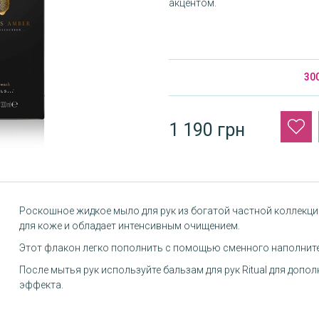
акцентом.
30
1 190 грн
Роскошное жидкое мыло для рук из богатой частной коллекц
для коже и обладает интенсивным очищением.
Этот флакон легко пополнить с помощью сменного наполните
После мытья рук используйте бальзам для рук Ritual для доп
эффекта.