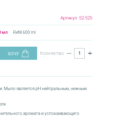
Артикул:
52-525
0 мл
Refill 600 ml
Количество
ии. Мыло является pH нейтральным, нежным
ля.
олнительного аромата и успокаивающего