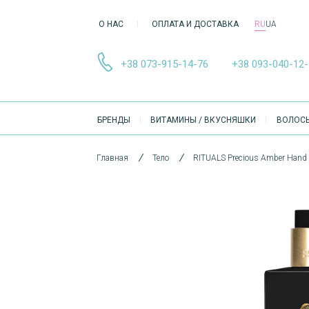
О НАС
ОПЛАТА И ДОСТАВКА
RU
UA
+38 073-915-14-76
+38 093-040-12
ОСНОВНА
БРЕНДЫ
ВИТАМИНЫ / ВКУСНЯШКИ
ВОЛОС
НАВІҐАЦІЯ
Главная
Тело
RITUALS Precious Amber Hand