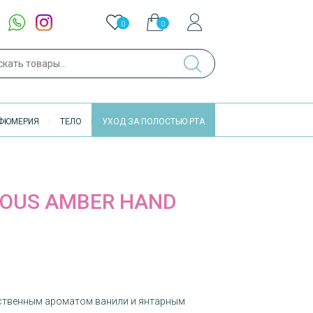
0
0
ch
ФЮМЕРИЯ
ТЕЛО
УХОД ЗА ПОЛОСТЬЮ РТА
IOUS AMBER HAND
вственным ароматом ванили и янтарным