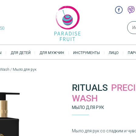
Sear
-50
Ы
ДЛЯ ДЕТЕЙ
ДЛЯ МУЖЧИН
ИНСТРУМЕНТЫ
ЛИЦО
ПАР
 Wash / Мыло для рук
RITUALS
PREC
WASH
МЫЛО ДЛЯ РУК
Мыло для рук со сладким и чу