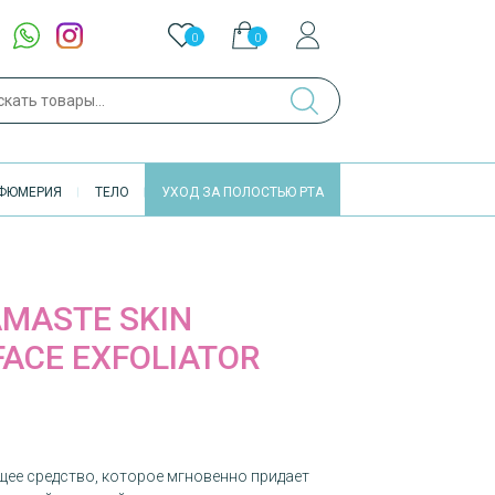
0
0
ch
ФЮМЕРИЯ
ТЕЛО
УХОД ЗА ПОЛОСТЬЮ РТА
AMASTE SKIN
FACE EXFOLIATOR
ее средство, которое мгновенно придает