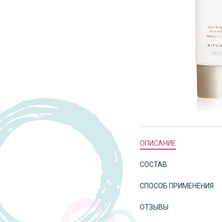
ОПИСАНИЕ
СОСТАВ
СПОСОБ ПРИМЕНЕНИЯ
ОТЗЫВЫ