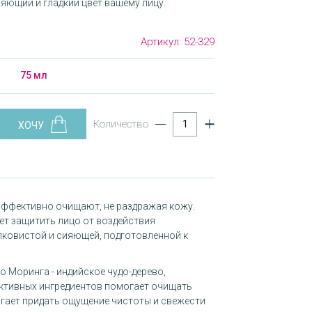
яющий и гладкий цвет вашему лицу.
Артикул:
52-329
75 мл
Количество
эффективно очищают, не раздражая кожу.
ет защитить лицо от воздействия
лковистой и сияющей, подготовленной к
о Моринга - индийское чудо-дерево,
ктивных ингредиентов помогает очищать
гает придать ощущение чистоты и свежести