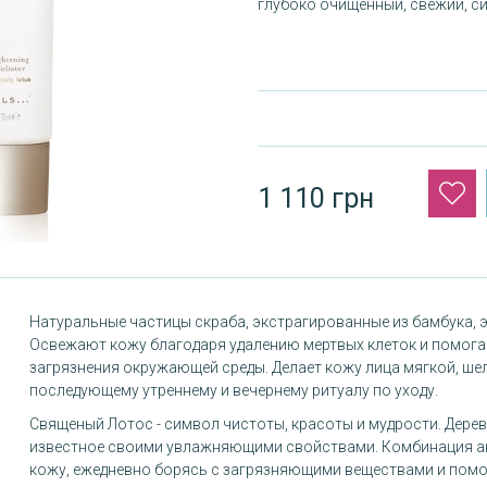
глубоко очищенный, свежий, си
1 110 грн
Натуральные частицы скраба, экстрагированные из бамбука, 
Освежают кожу благодаря удалению мертвых клеток и помога
загрязнения окружающей среды. Делает кожу лица мягкой, ше
последующему утреннему и вечернему ритуалу по уходу.
Священый Лотос - символ чистоты, красоты и мудрости. Дерев
известное своими увлажняющими свойствами. Комбинация а
кожу, ежедневно борясь с загрязняющими веществами и помо