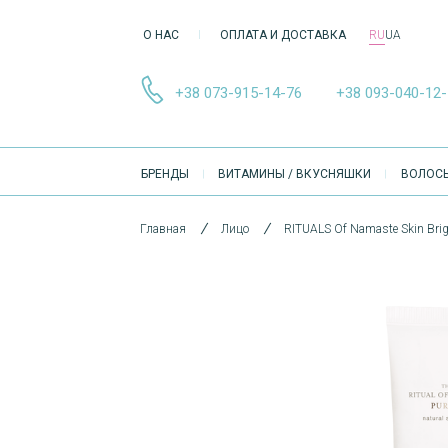
О НАС
ОПЛАТА И ДОСТАВКА
RU
UA
+38 073-915-14-76
+38 093-040-12
ОСНОВНА
БРЕНДЫ
ВИТАМИНЫ / ВКУСНЯШКИ
ВОЛОС
НАВІҐАЦІЯ
Главная
Лицо
RITUALS Of Namaste Skin Brig