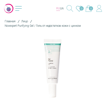
RU
UA
0
0
Главная
Лицо
Novexpert Purifying Gel / Гель от недостатков кожи с цинком