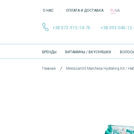
О НАС
ОПЛАТА И ДОСТАВКА
RU
UA
+38 073-915-14-76
+38 093-040-12
ОСНОВНА
БРЕНДЫ
ВИТАМИНЫ / ВКУСНЯШКИ
ВОЛОС
НАВІҐАЦІЯ
Главная
MoroccanOil Marchesa Hydrating Kit / На