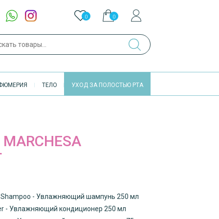
0
0
ch
ФЮМЕРИЯ
ТЕЛО
УХОД ЗА ПОЛОСТЬЮ РТА
MARCHESA
T
ing Shampoo - Увлажняющий шампунь 250 мл
oner - Увлажняющий кондиционер 250 мл