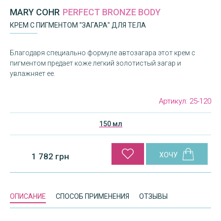
MARY COHR
PERFECT BRONZE BODY
КРЕМ С ПИГМЕНТОМ "ЗАГАРА" ДЛЯ ТЕЛА
Благодаря специально формуле автозагара этот крем с
пигментом предает коже легкий золотистый загар и
увлажняет ее.
Артикул:
25-120
150 мл
1 782 грн
ОПИСАНИЕ
СПОСОБ ПРИМЕНЕНИЯ
ОТЗЫВЫ