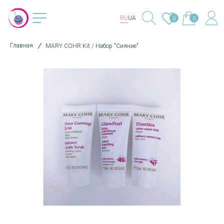
RU
UA
0
0
Главная
MARY COHR Kit / Набор "Сияние"