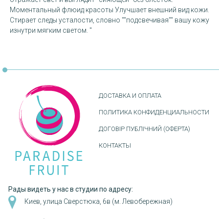
Моментальный флюид красоты Улучшает внешний вид кожи.
Стирает следы усталости, словно ""подсвечивая"" вашу кожу
изнутри мягким светом. "
ДОСТАВКА И ОПЛАТА
ПОЛИТИКА КОНФИДЕНЦИАЛЬНОСТИ
ДОГОВІР ПУБЛІЧНИЙ (ОФЕРТА)
КОНТАКТЫ
Рады видеть у нас в студии по адресу:
Киев, улица Сверстюка, 6в (м. Левобережная)