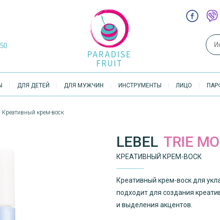
Sear
-50
Ы
ДЛЯ ДЕТЕЙ
ДЛЯ МУЖЧИН
ИНСТРУМЕНТЫ
ЛИЦО
ПАР
 / Креативный крем-воск
LEBEL
TRIE MO
КРЕАТИВНЫЙ КРЕМ-ВОСК
Креативный крем-воск для укл
подходит для создания креати
и выделения акцентов.