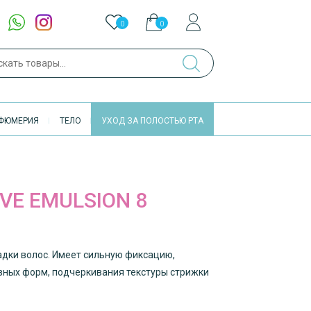
0
0
ch
ФЮМЕРИЯ
ТЕЛО
УХОД ЗА ПОЛОСТЬЮ РТА
VE EMULSION 8
адки волос. Имеет сильную фиксацию,
вных форм, подчеркивания текстуры стрижки