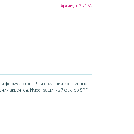
Артикул:
33-152
или форму локона. Для создания креативных
ления акцентов. Имеет защитный фактор SPF