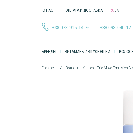
О НАС
ОПЛАТА И ДОСТАВКА
RU
UA
+38 073-915-14-76
+38 093-040-12
ОСНОВНА
БРЕНДЫ
ВИТАМИНЫ / ВКУСНЯШКИ
ВОЛОС
НАВІҐАЦІЯ
Главная
Волосы
Lebel Trie Move Emulsion 8