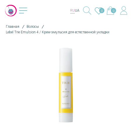
RU
UA
0
0
Главная
Волосы
Lebel Trie Emulsion 4 / Крем-эмульсия для естественной укладки