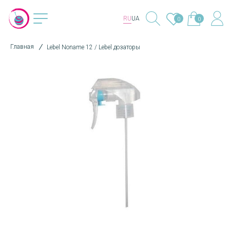
RU
UA
0
0
Главная
Lebel Noname 12 / Lebel дозаторы