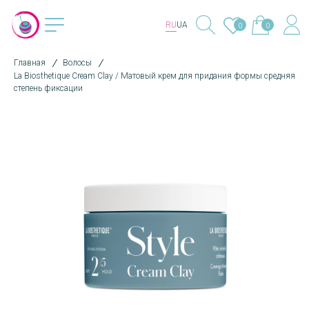
RU
UA
0
0
Главная
Волосы
La Biosthetique Cream Clay / Матовый крем для придания формы средняя
степень фиксации