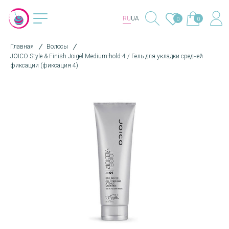
RU
UA
0
0
Главная
Волосы
JOICO Style & Finish Joigel Medium-hold-4 / Гель для укладки средней
фиксации (фиксация 4)